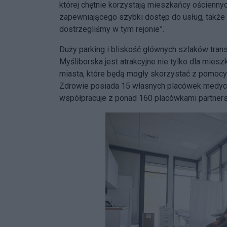
której chętnie korzystają mieszkańcy ościenn
zapewniającego szybki dostęp do usług, także 
dostrzegliśmy w tym rejonie”.
Duży parking i bliskość głównych szlaków tr
Myśliborska jest atrakcyjne nie tylko dla mies
miasta, które będą mogły skorzystać z pomoc
Zdrowie posiada 15 własnych placówek medycz
współpracuje z ponad 160 placówkami partnerski