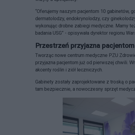
“Oferujemy naszym pacjentom 10 gabinetów, gdzie
dermatolodzy, endokrynolodzy, czy ginekolodz
wykonując drobne zabiegi medyczne. Mamy też
badania USG” - opisywała dyrektor regionu Wa
Przestrzeń przyjazna pacjentom
Tworząc nowe centrum medyczne PZU Zdrowie z
przyjazna pacjentom już od pierwszej chwili. W
akcenty roślin i ziół leczniczych.
Gabinety zostały zaprojektowane z troską o pac
tam bezpiecznie, a nowoczesny sprzęt medycz