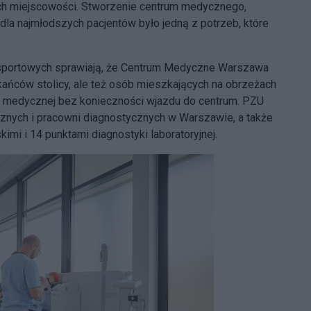
ych miejscowości. Stworzenie centrum medycznego,
dla najmłodszych pacjentów było jedną z potrzeb, które
ansportowych sprawiają, że Centrum Medyczne Warszawa
zkańców stolicy, ale też osób mieszkających na obrzeżach
y medycznej bez konieczności wjazdu do centrum. PZU
nych i pracowni diagnostycznych w Warszawie, a także
mi i 14 punktami diagnostyki laboratoryjnej.