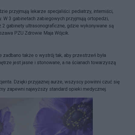
 przyjmują lekarze specjaliści: pediatrzy, interniści,
y. W 3 gabinetach zabiegowych przyjmują ortopedzi,
 2 gabinety ultrasonograficzne, gdzie wykonywane są
rszawa PZU Zdrowie Maja Wójcik.
adbano także o wystrój tak, aby przestrzeń była
nętrze jest jasne i stonowane, a na ścianach towarzyszą
jenta. Dzięki przyjaznej aurze, wszyscy powinni czuć się
ny zapewni najwyższy standard opieki medycznej.