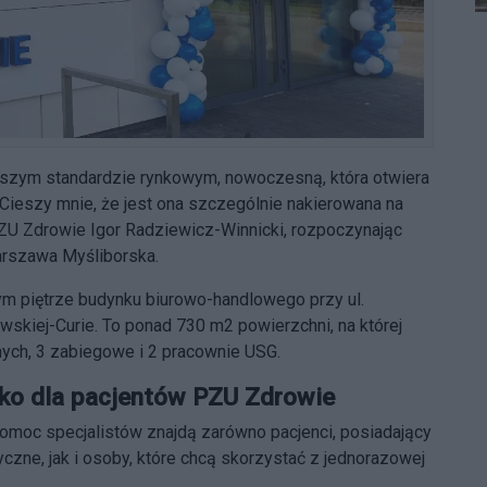
yższym standardzie rynkowym, nowoczesną, która otwiera
Cieszy mnie, że jest ona szczególnie nakierowana na
ZU Zdrowie Igor Radziewicz-Winnicki, rozpoczynając
rszawa Myśliborska.
m piętrze budynku biurowo-handlowego przy ul.
wskiej-Curie. To ponad 730 m2 powierzchni, na której
nych, 3 zabiegowe i 2 pracownie USG.
lko dla pacjentów PZU Zdrowie
c specjalistów znajdą zarówno pacjenci, posiadający
yczne, jak i osoby, które chcą skorzystać z jednorazowej