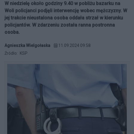
W niedzielę około godziny 9.40 w pobliżu bazarku na
Woli policjanci podjęli interwencję wobec mężczyzny. W
jej trakcie nieustalona osoba oddała strzał w kierunku
policjantów. W zdarzeniu została ranna postronna
osoba.
Agnieszka Wielgołaska
11.09.2024 09:58
Źródło:
KSP