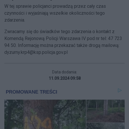
W tej sprawie policjanci prowadzą przez cały czas
czynności i wyjaśniają wszelkie okoliczności tego
zdarzenia.
Zwracamy się do świadków tego zdarzenia o kontakt z
Komendą Rejonową Policji Warszawa IV pod nr tel: 47 723
94 50. Informację można przekazać także drogą mailową:
dyzurny.krp4@ksp.policja.gov.pl
Data dodania:
11.09.2024 09:58