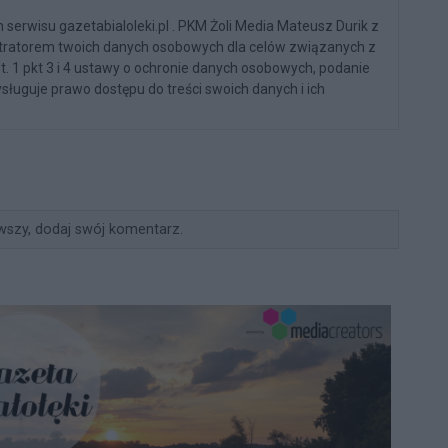
serwisu gazetabialoleki.pl . PKM Żoli Media Mateusz Durik z
stratorem twoich danych osobowych dla celów związanych z
st. 1 pkt 3 i 4 ustawy o ochronie danych osobowych, podanie
sługuje prawo dostępu do treści swoich danych i ich
wszy, dodaj swój komentarz.