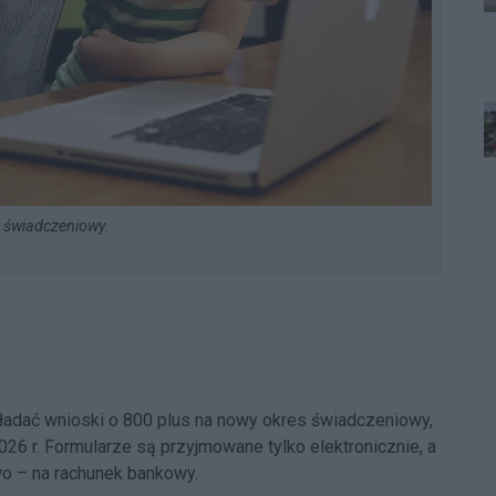
 świadczeniowy.
kładać wnioski o 800 plus na nowy okres świadczeniowy,
026 r. Formularze są przyjmowane tylko elektronicznie, a
o – na rachunek bankowy.