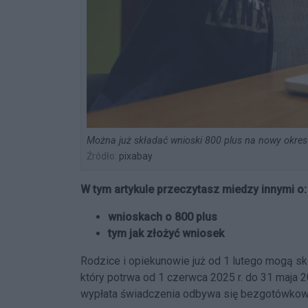
Można już składać wnioski 800 plus na nowy okres
Źródło:
pixabay
W tym artykule przeczytasz miedzy innymi o:
wnioskach o 800 plus
tym jak złożyć wniosek
Rodzice i opiekunowie już od 1 lutego mogą s
który potrwa od 1 czerwca 2025 r. do 31 maja 2
wypłata świadczenia odbywa się bezgotówkow