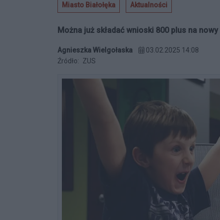
Miasto Białołęka
Aktualności
Można już składać wnioski 800 plus na nowy
Agnieszka Wielgołaska
03.02.2025 14:08
Źródło:
ZUS