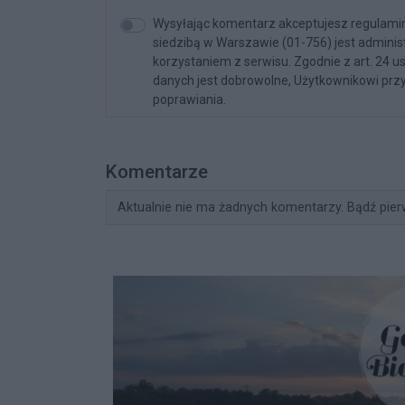
Wysyłając komentarz akceptujesz regulamin 
siedzibą w Warszawie (01-756) jest admini
korzystaniem z serwisu. Zgodnie z art. 24 u
danych jest dobrowolne, Użytkownikowi przy
poprawiania.
Komentarze
Aktualnie nie ma żadnych komentarzy. Bądź pier