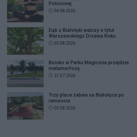
Północnej
Data dodania artykułu:
04.08.2026
Dąb z Białołęki walczy o tytuł
Warszawskiego Drzewa Roku
Data dodania artykułu:
05.08.2026
Boisko w Parku Magiczna przejdzie
metamorfozę
Data dodania artykułu:
31.07.2026
Trzy place zabaw na Białołęce po
remoncie
Data dodania artykułu:
05.08.2026