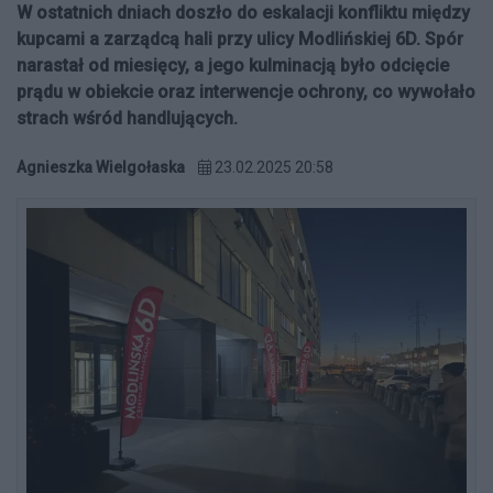
W ostatnich dniach doszło do eskalacji konfliktu między
kupcami a zarządcą hali przy ulicy Modlińskiej 6D. Spór
narastał od miesięcy, a jego kulminacją było odcięcie
prądu w obiekcie oraz interwencje ochrony, co wywołało
strach wśród handlujących.
Agnieszka Wielgołaska
23.02.2025 20:58