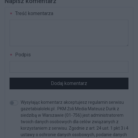
Napisz komentarz
Treść komentarza
Podpis
Dodaj komentarz
Wysyłając komentarz akceptujesz regulamin serwisu
gazetabialoleki.pl . PKM Żoli Media Mateusz Durik z
siedzibą w Warszawie (01-756) jest administratorem
twoich danych osobowych dla celów związanych z
korzystaniem z serwisu. Zgodnie z art. 24 ust. 1 pkt 3 i 4
ustawy o ochronie danych osobowych, podanie danych