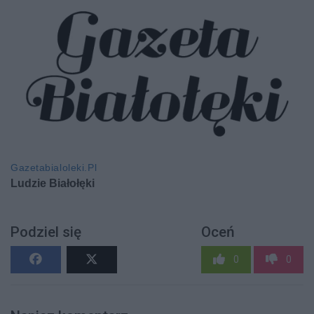
Podziel się
Oceń
0
0