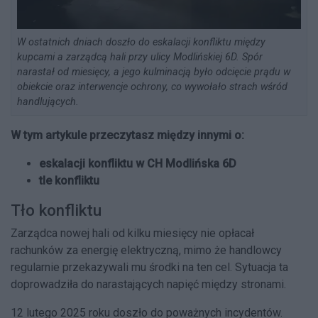
W ostatnich dniach doszło do eskalacji konfliktu między
kupcami a zarządcą hali przy ulicy Modlińskiej 6D. Spór
narastał od miesięcy, a jego kulminacją było odcięcie prądu w
obiekcie oraz interwencje ochrony, co wywołało strach wśród
handlujących.
W tym artykule przeczytasz między innymi o:
eskalacji konfliktu w CH Modlińska 6D
tle konfliktu
Tło konfliktu
Zarządca nowej hali od kilku miesięcy nie opłacał
rachunków za energię elektryczną, mimo że handlowcy
regularnie przekazywali mu środki na ten cel. Sytuacja ta
doprowadziła do narastających napięć między stronami.
12 lutego 2025 roku doszło do poważnych incydentów.