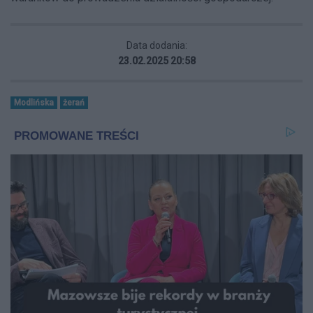
Data dodania:
23.02.2025 20:58
Modlińska
żerań