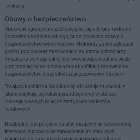
relokacją.
Obawy o bezpieczeństwo
Obecność agresywnie zachowującej się ochrony, rzekomo
pochodzenia czeczeńskiego, budzi poważne obawy o
bezpieczeństwo wśród kupców. Niektórzy z nich zgłaszali
groźby pobicia oraz zastraszanie ze strony ochroniarzy.
Sytuacja ta wymaga pilnej interwencji odpowiednich służb
oraz mediacji w celu rozwiązania konfliktu i zapewnienia
bezpieczeństwa wszystkim zaangażowanym stronom.
Trwający konflikt na Modlińskiej 6d ukazuje trudności, z
jakimi borykają się lokalni przedsiębiorcy w obliczu
nieuregulowanych relacji z zarządcami obiektów
handlowych.
Niezbędne jest podjęcie działań mających na celu ochronę
interesów kupców oraz zapewnienie im stabilnych
warunków do prowadzenia działalności gospodarczej.