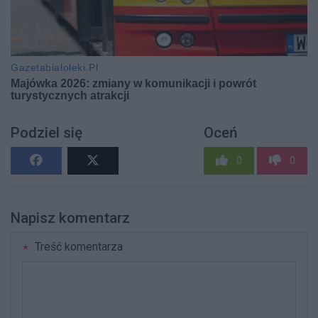
Podziel się
Oceń
0
0
Napisz komentarz
Treść komentarza