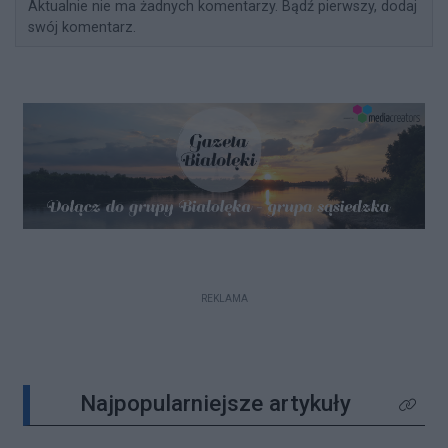
Aktualnie nie ma żadnych komentarzy. Bądź pierwszy, dodaj
swój komentarz.
REKLAMA
Najpopularniejsze artykuły
Kliknij 