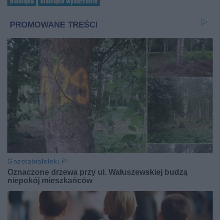
Białołęka
białołęka wydarzenia