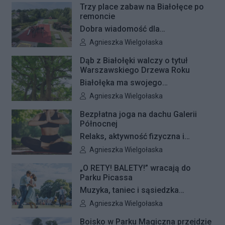
Trzy place zabaw na Białołęce po
remoncie
Dobra wiadomość dla
najmłodszych mieszkańców
Autor artykułu:
Agnieszka Wielgołaska
Białołęki i ich rodziców. Zakończyły
Dąb z Białołęki walczy o tytuł
się remonty nawierzchni na trzech
Warszawskiego Drzewa Roku
placach zabaw – przy ulicach
Białołęka ma swojego
Kiersnowskiego, Ruskowy Bród i
reprezentanta w plebiscycie na
Autor artykułu:
Agnieszka Wielgołaska
Ceramicznej.
Warszawskie Drzewo Roku. Do
Bezpłatna joga na dachu Galerii
finałowej dwunastki zakwalifikował
Północnej
się okazały dąb szypułkowy
Relaks, aktywność fizyczna i
rosnący przy ul. Konturowej. Teraz
wyjątkowa przestrzeń pełna zieleni
Autor artykułu:
Agnieszka Wielgołaska
o zwycięstwie zadecydują głosy
– Galeria Północna wraz z Klubem
mieszkańców.
„O RETY! BALETY!” wracają do
Fitness Zdrofit zapraszają
Parku Picassa
mieszkańców na bezpłatne zajęcia
Muzyka, taniec i sąsiedzka
jogi.
atmosfera ponownie zagoszczą w
Autor artykułu:
Agnieszka Wielgołaska
Parku Picassa. Już 7 sierpnia
Boisko w Parku Magiczna przejdzie