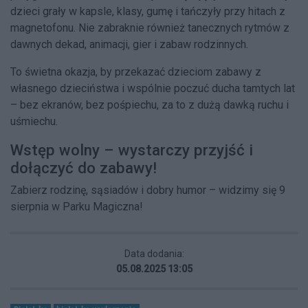
dzieci grały w kapsle, klasy, gumę i tańczyły przy hitach z
magnetofonu. Nie zabraknie również tanecznych rytmów z
dawnych dekad, animacji, gier i zabaw rodzinnych.
To świetna okazja, by przekazać dzieciom zabawy z
własnego dzieciństwa i wspólnie poczuć ducha tamtych lat
– bez ekranów, bez pośpiechu, za to z dużą dawką ruchu i
uśmiechu.
Wstęp wolny – wystarczy przyjść i
dołączyć do zabawy!
Zabierz rodzinę, sąsiadów i dobry humor – widzimy się 9
sierpnia w Parku Magiczna!
Data dodania:
05.08.2025 13:05