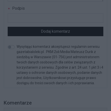
Podpis
Dodaj komentarz
Wysyłając komentarz akceptujesz regulamin serwisu
gazetabialoleki.pl . PKM Żoli Media Mateusz Durik z
siedzibą w Warszawie (01-756) jest administratorem
twoich danych osobowych dla celów związanych z
korzystaniem z serwisu. Zgodnie z art. 24 ust. 1 pkt 3 i 4
ustawy o ochronie danych osobowych, podanie danych
jest dobrowolne, Użytkownikowi przysługuje prawo
dostępu do treści swoich danych i ich poprawiania.
Komentarze