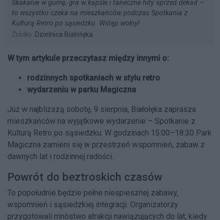
Skakanie w gumę, gra w kapsle i taneczne hity sprzed dekad –
to wszystko czeka na mieszkańców podczas Spotkania z
Kulturą Retro po sąsiedzku. Wstęp wolny!
Źródło:
Dzielnica Białołęka
W tym artykule przeczytasz między innymi o:
rodzinnych spotkaniach w stylu retro
wydarzeniu w parku Magiczna
Już w najbliższą sobotę, 9 sierpnia, Białołęka zaprasza
mieszkańców na wyjątkowe wydarzenie – Spotkanie z
Kulturą Retro po sąsiedzku. W godzinach 15:00–18:30 Park
Magiczna zamieni się w przestrzeń wspomnień, zabaw z
dawnych lat i rodzinnej radości.
Powrót do beztroskich czasów
To popołudnie będzie pełne niespiesznej zabawy,
wspomnień i sąsiedzkiej integracji. Organizatorzy
przygotowali mnóstwo atrakcji nawiązujących do lat, kiedy