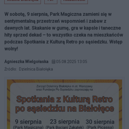
W sobotę, 9 sierpnia, Park Magiczna zamieni się w
sentymentalną przestrzeń wspomnień i zabaw z
dawnych lat. Skakanie w gumę, gra w kapsle i taneczne
hity sprzed dekad – to wszystko czeka na mieszkańców
podczas Spotkania z Kulturą Retro po sąsiedzku. Wstęp
wolny!
Agnieszka Wielgołaska
05.08.2025 13:05
Źródło:
Dzielnica Białołęka