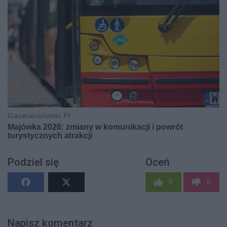
Podziel się
Oceń
0
0
Napisz komentarz