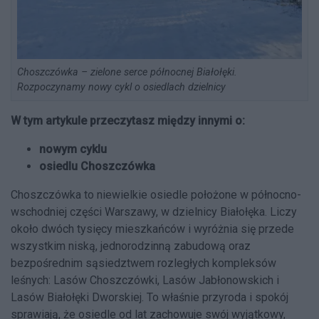
Choszczówka – zielone serce północnej Białołęki.
Rozpoczynamy nowy cykl o osiedlach dzielnicy
W tym artykule przeczytasz między innymi o:
nowym cyklu
osiedlu Choszczówka
Choszczówka to niewielkie osiedle położone w północno-
wschodniej części Warszawy, w dzielnicy Białołęka. Liczy
około dwóch tysięcy mieszkańców i wyróżnia się przede
wszystkim niską, jednorodzinną zabudową oraz
bezpośrednim sąsiedztwem rozległych kompleksów
leśnych: Lasów Choszczówki, Lasów Jabłonowskich i
Lasów Białołęki Dworskiej. To właśnie przyroda i spokój
sprawiają, że osiedle od lat zachowuje swój wyjątkowy,