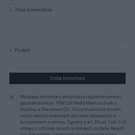
Treść komentarza
Podpis
Dodaj komentarz
Wysyłając komentarz akceptujesz regulamin serwisu
gazetabialoleki.pl . PKM Żoli Media Mateusz Durik z
siedzibą w Warszawie (01-756) jest administratorem
twoich danych osobowych dla celów związanych z
korzystaniem z serwisu. Zgodnie z art. 24 ust. 1 pkt 3 i 4
ustawy o ochronie danych osobowych, podanie danych
jest dobrowolne, Użytkownikowi przysługuje prawo