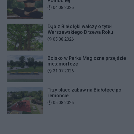
Północnej
Data dodania artykułu:
04.08.2026
Dąb z Białołęki walczy o tytuł
Warszawskiego Drzewa Roku
Data dodania artykułu:
05.08.2026
Boisko w Parku Magiczna przejdzie
metamorfozę
Data dodania artykułu:
31.07.2026
Trzy place zabaw na Białołęce po
remoncie
Data dodania artykułu:
05.08.2026