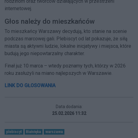
rodzinom oraz twórców działających w przestrzeni
internetowej.
Głos należy do mieszkańców
To mieszkańcy Warszawy decydują, kto stanie na scenie
podczas marcowej gali. Plebiscyt od lat pokazuje, że siłą
miasta są aktywni ludzie, lokalne inicjatywy i miejsca, które
budują jego niepowtarzalny charakter.
Finał już 10 marca – wtedy poznamy tych, którzy w 2026
roku zasłużyli na miano najlepszych w Warszawie.
LINK DO GŁOSOWANIA
Data dodania:
25.02.2026 11:32
plebiscyt
Białołęka
warszawa