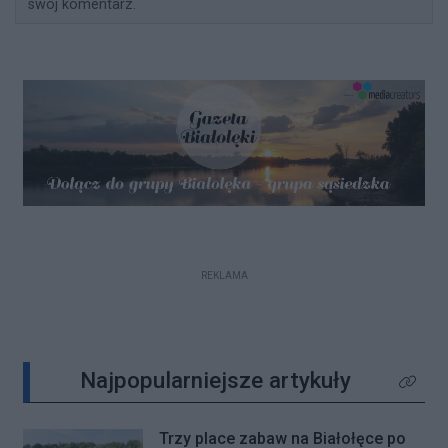
swój komentarz.
REKLAMA
Najpopularniejsze artykuły
Kliknij 
Trzy place zabaw na Białołęce po