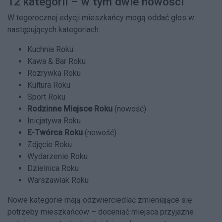
12 kategorii – w tym dwie nowości
W tegorocznej edycji mieszkańcy mogą oddać głos w
następujących kategoriach:
Kuchnia Roku
Kawa & Bar Roku
Rozrywka Roku
Kultura Roku
Sport Roku
Rodzinne Miejsce Roku
(nowość)
Inicjatywa Roku
E-Twórca Roku
(nowość)
Zdjęcie Roku
Wydarzenie Roku
Dzielnica Roku
Warszawiak Roku
Nowe kategorie mają odzwierciedlać zmieniające się
potrzeby mieszkańców – doceniać miejsca przyjazne