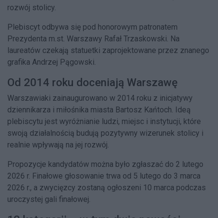
rozwój stolicy.
Plebiscyt odbywa się pod honorowym patronatem
Prezydenta m.st. Warszawy Rafał Trzaskowski. Na
laureatów czekają statuetki zaprojektowane przez znanego
grafika Andrzej Pągowski.
Od 2014 roku doceniają Warszawę
Warszawiaki zainaugurowano w 2014 roku z inicjatywy
dziennikarza i miłośnika miasta Bartosz Kańtoch. Ideą
plebiscytu jest wyróżnianie ludzi, miejsc i instytucji, które
swoją działalnością budują pozytywny wizerunek stolicy i
realnie wpływają na jej rozwój.
Propozycje kandydatów można było zgłaszać do 2 lutego
2026 r. Finałowe głosowanie trwa od 5 lutego do 3 marca
2026 r., a zwycięzcy zostaną ogłoszeni 10 marca podczas
uroczystej gali finałowej.