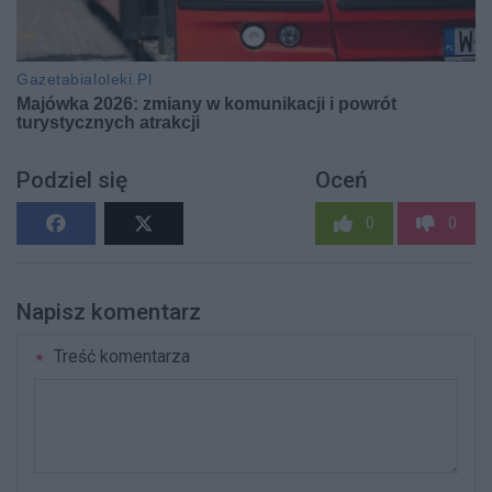
Podziel się
Oceń
0
0
Napisz komentarz
Treść komentarza