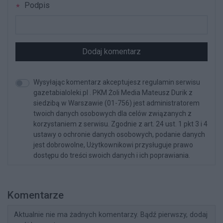
Podpis
Dodaj komentarz
Wysyłając komentarz akceptujesz regulamin serwisu
gazetabialoleki.pl . PKM Żoli Media Mateusz Durik z
siedzibą w Warszawie (01-756) jest administratorem
twoich danych osobowych dla celów związanych z
korzystaniem z serwisu. Zgodnie z art. 24 ust. 1 pkt 3 i 4
ustawy o ochronie danych osobowych, podanie danych
jest dobrowolne, Użytkownikowi przysługuje prawo
dostępu do treści swoich danych i ich poprawiania.
Komentarze
Aktualnie nie ma żadnych komentarzy. Bądź pierwszy, dodaj