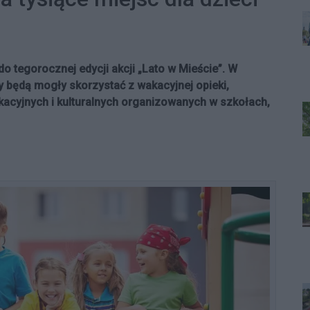
do tegorocznej edycji akcji „Lato w Mieście”. W
y będą mogły skorzystać z wakacyjnej opieki,
kacyjnych i kulturalnych organizowanych w szkołach,