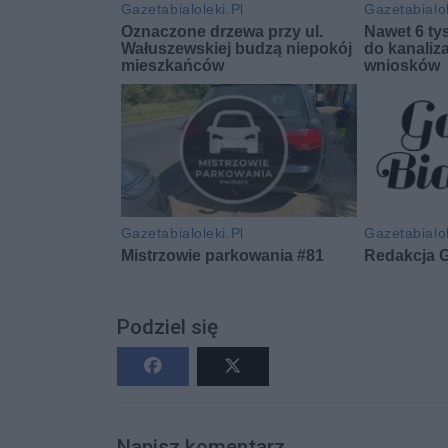
Podziel się
Napisz komentarz