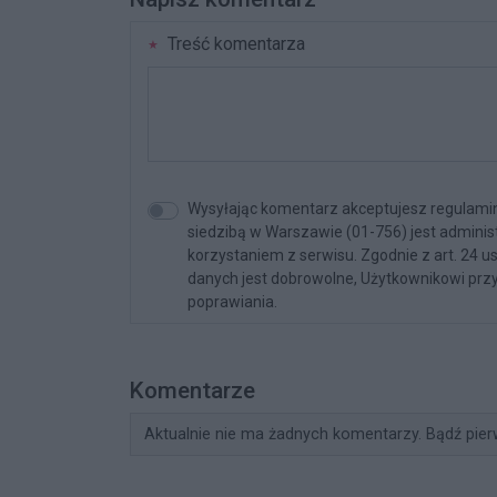
Treść komentarza
Wysyłając komentarz akceptujesz regulamin 
siedzibą w Warszawie (01-756) jest admini
korzystaniem z serwisu. Zgodnie z art. 24 u
danych jest dobrowolne, Użytkownikowi przy
poprawiania.
Komentarze
Aktualnie nie ma żadnych komentarzy. Bądź pier