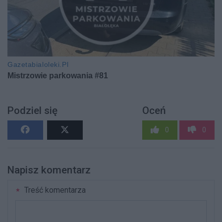
Podziel się
Oceń
0
0
Napisz komentarz
Treść komentarza