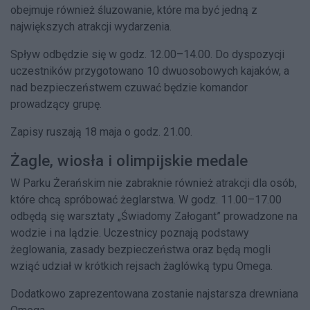
obejmuje również śluzowanie, które ma być jedną z
największych atrakcji wydarzenia.
Spływ odbędzie się w godz. 12.00–14.00. Do dyspozycji
uczestników przygotowano 10 dwuosobowych kajaków, a
nad bezpieczeństwem czuwać będzie komandor
prowadzący grupę.
Zapisy ruszają 18 maja o godz. 21.00.
Żagle, wiosła i olimpijskie medale
W Parku Żerańskim nie zabraknie również atrakcji dla osób,
które chcą spróbować żeglarstwa. W godz. 11.00–17.00
odbędą się warsztaty „Świadomy Załogant” prowadzone na
wodzie i na lądzie. Uczestnicy poznają podstawy
żeglowania, zasady bezpieczeństwa oraz będą mogli
wziąć udział w krótkich rejsach żaglówką typu Omega.
Dodatkowo zaprezentowana zostanie najstarsza drewniana