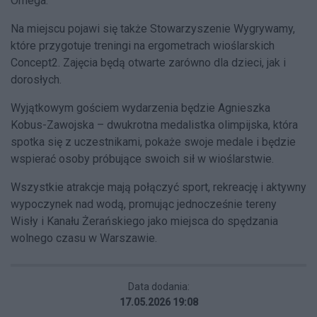
Omega.
Na miejscu pojawi się także Stowarzyszenie Wygrywamy,
które przygotuje treningi na ergometrach wioślarskich
Concept2. Zajęcia będą otwarte zarówno dla dzieci, jak i
dorosłych.
Wyjątkowym gościem wydarzenia będzie Agnieszka
Kobus-Zawojska – dwukrotna medalistka olimpijska, która
spotka się z uczestnikami, pokaże swoje medale i będzie
wspierać osoby próbujące swoich sił w wioślarstwie.
Wszystkie atrakcje mają połączyć sport, rekreację i aktywny
wypoczynek nad wodą, promując jednocześnie tereny
Wisły i Kanału Żerańskiego jako miejsca do spędzania
wolnego czasu w Warszawie.
Data dodania:
17.05.2026 19:08