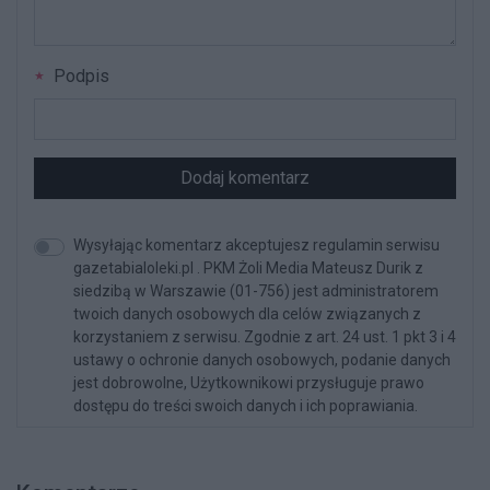
Podpis
Dodaj komentarz
Wysyłając komentarz akceptujesz regulamin serwisu
gazetabialoleki.pl . PKM Żoli Media Mateusz Durik z
siedzibą w Warszawie (01-756) jest administratorem
twoich danych osobowych dla celów związanych z
korzystaniem z serwisu. Zgodnie z art. 24 ust. 1 pkt 3 i 4
ustawy o ochronie danych osobowych, podanie danych
jest dobrowolne, Użytkownikowi przysługuje prawo
dostępu do treści swoich danych i ich poprawiania.