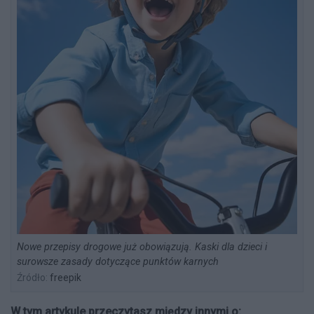
Nowe przepisy drogowe już obowiązują. Kaski dla dzieci i
surowsze zasady dotyczące punktów karnych
Źródło:
freepik
W tym artykule przeczytasz między innymi o: