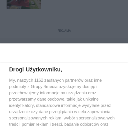
REKLAMA
Drogi Użytkowniku,
My, naszych 1162 zaufanych partnerów oraz inne
podmioty z Grupy 4media uzyskujemy dostęp i
przechowujemy informacje na urządzeniu oraz
przetwarzamy dane osobowe, takie jak unikalne
Kontakt
Redakcja
Reklama
Regulamin
identyfikatory, standardowe informacje wysyłane przez
Polityka prywatności
urządzenie czy dane przeglądania w celu zapewniania
spersonalizowanych reklam, wybór spersonalizowanych
treści, pomiar reklam i treści, badanie odbiorców oraz
Zapisz się do newslettera