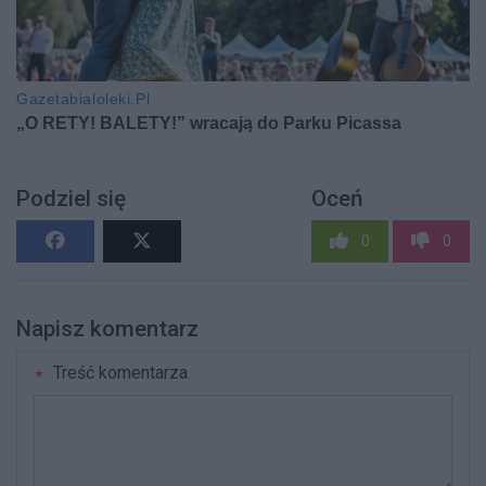
Podziel się
Oceń
0
0
Napisz komentarz
Treść komentarza