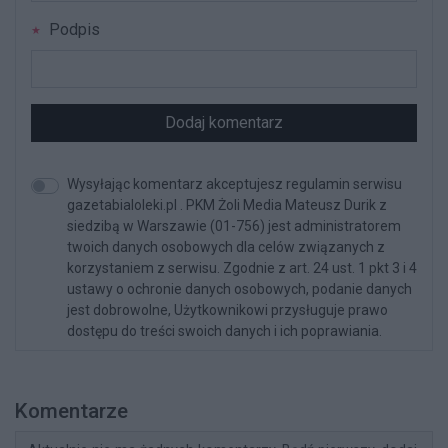
Podpis
Dodaj komentarz
Wysyłając komentarz akceptujesz regulamin serwisu
gazetabialoleki.pl . PKM Żoli Media Mateusz Durik z
siedzibą w Warszawie (01-756) jest administratorem
twoich danych osobowych dla celów związanych z
korzystaniem z serwisu. Zgodnie z art. 24 ust. 1 pkt 3 i 4
ustawy o ochronie danych osobowych, podanie danych
jest dobrowolne, Użytkownikowi przysługuje prawo
dostępu do treści swoich danych i ich poprawiania.
Komentarze