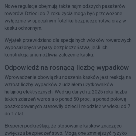
Nowe regulacje obejmują także najmłodszych pasażerów
rowerów. Dzieci do 7. roku życia mogą być przewożone
wyłącznie w specjalnym foteliku bezpieczeństwa oraz w
kasku ochronnym.
Wyjątek przewidziano dla specjalnych wózków rowerowych
wyposażonych w pasy bezpieczeństwa, jeśli ich
konstrukcja uniemożliwia założenie kasku.
Odpowiedź na rosnącą liczbę wypadków
Wprowadzenie obowiązku noszenia kasków jest reakcją na
wzrost liczby wypadków z udziałem użytkowników
hulajnóg elektrycznych. Według danych z 2025 roku liczba
takich zdarzeń wzrosła o ponad 50 proc., a ponad połowę
poszkodowanych stanowiły dzieci i młodzież w wieku od 7
do 17 lat.
Eksperci podkreślają, że stosowanie kasków znacząco
zwiększa bezpieczeństwo. Mogą one zmniejszyć ryzyko