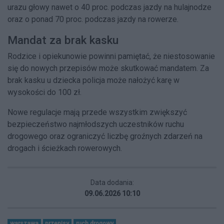
urazu głowy nawet o 40 proc. podczas jazdy na hulajnodze
oraz o ponad 70 proc. podczas jazdy na rowerze.
Mandat za brak kasku
Rodzice i opiekunowie powinni pamiętać, że niestosowanie
się do nowych przepisów może skutkować mandatem. Za
brak kasku u dziecka policja może nałożyć karę w
wysokości do 100 zł.
Nowe regulacje mają przede wszystkim zwiększyć
bezpieczeństwo najmłodszych uczestników ruchu
drogowego oraz ograniczyć liczbę groźnych zdarzeń na
drogach i ścieżkach rowerowych.
Data dodania:
09.06.2026 10:10
warszawa
przepisy
ruch drogowy