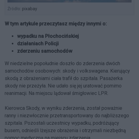
Źródło:
pixabay
W tym artykule przeczytasz między innymi o:
wypadku na Płochocińskiej
działaniach Policji
zderzeniu samochodów
W niedzielne popołudnie doszło do zderzenia dwóch
samochodów osobowych: skody i volkswagena. Kierujący
skodą z obrażeniami ciała trafił do szpitala. Pasażerka
skody nie przeżyła. Nie udało się jej uratować pomimo
reanimacji. Na miejscu lądował śmigłowiec LPR.
Kierowca Skody, w wyniku zderzenia, został poważnie
ranny i niezwłocznie przetransportowany do najbliższego
szpitala. Pozostali uczestnicy wypadku, podróżujący
busem, odnieśli lżejsze obrażenia i otrzymali niezbędną
pomoc medyczną na miejscu zdarzenia.