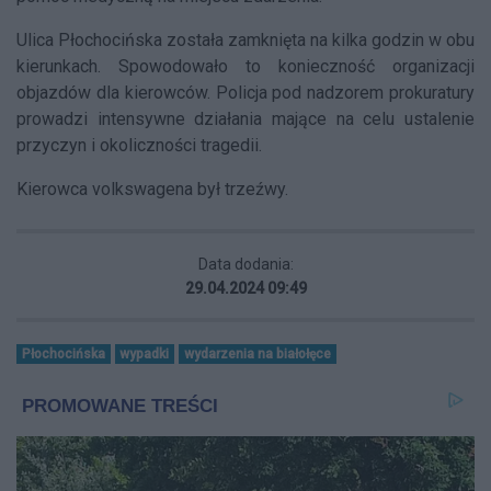
Ulica Płochocińska została zamknięta na kilka godzin w obu
kierunkach. Spowodowało to konieczność organizacji
objazdów dla kierowców. Policja pod nadzorem prokuratury
prowadzi intensywne działania mające na celu ustalenie
przyczyn i okoliczności tragedii.
Kierowca volkswagena był trzeźwy.
Data dodania:
29.04.2024 09:49
Płochocińska
wypadki
wydarzenia na białołęce