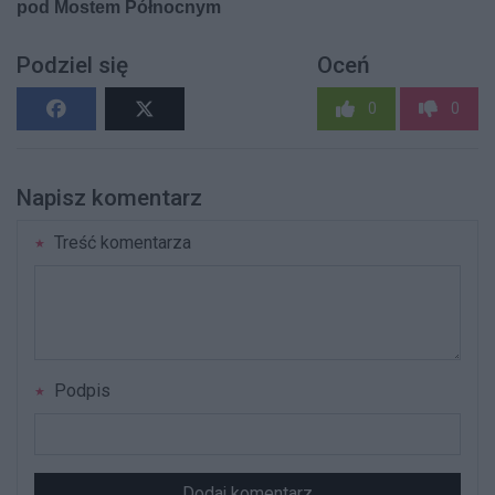
Podziel się
Oceń
0
0
Napisz komentarz
Treść komentarza
Podpis
Dodaj komentarz