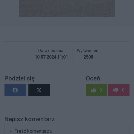
Data dodania:
Wyświetleń:
10.07.2024 11:01
2508
Podziel się
Oceń
0
0
Napisz komentarz
Treść komentarza