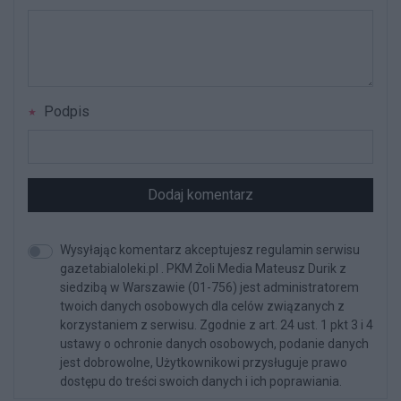
Podpis
Dodaj komentarz
Wysyłając komentarz akceptujesz regulamin serwisu
gazetabialoleki.pl . PKM Żoli Media Mateusz Durik z
siedzibą w Warszawie (01-756) jest administratorem
twoich danych osobowych dla celów związanych z
korzystaniem z serwisu. Zgodnie z art. 24 ust. 1 pkt 3 i 4
ustawy o ochronie danych osobowych, podanie danych
jest dobrowolne, Użytkownikowi przysługuje prawo
dostępu do treści swoich danych i ich poprawiania.