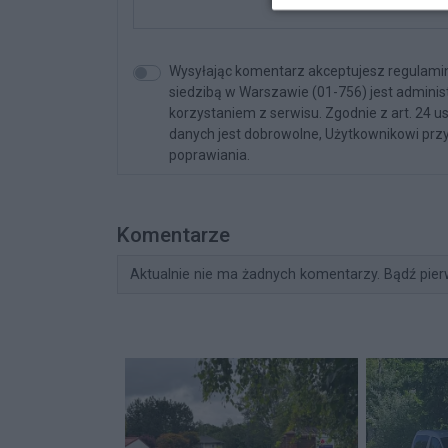
Wysyłając komentarz akceptujesz regulamin 
siedzibą w Warszawie (01-756) jest admini
korzystaniem z serwisu. Zgodnie z art. 24 u
danych jest dobrowolne, Użytkownikowi przy
poprawiania.
Komentarze
Aktualnie nie ma żadnych komentarzy. Bądź pier