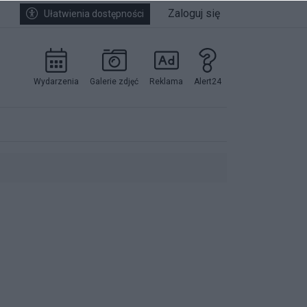
Zaloguj się
Ułatwienia dostępności
Wydarzenia
Galerie zdjęć
Reklama
Alert24
kowników.