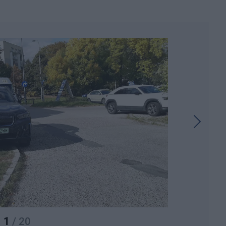
1
/ 20