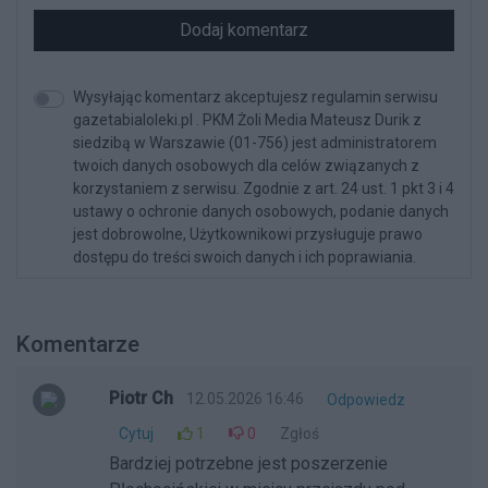
Dodaj komentarz
Wysyłając komentarz akceptujesz regulamin serwisu
gazetabialoleki.pl . PKM Żoli Media Mateusz Durik z
siedzibą w Warszawie (01-756) jest administratorem
twoich danych osobowych dla celów związanych z
korzystaniem z serwisu. Zgodnie z art. 24 ust. 1 pkt 3 i 4
ustawy o ochronie danych osobowych, podanie danych
jest dobrowolne, Użytkownikowi przysługuje prawo
dostępu do treści swoich danych i ich poprawiania.
Komentarze
Piotr Ch
12.05.2026 16:46
Odpowiedz
Cytuj
1
0
Zgłoś
Bardziej potrzebne jest poszerzenie