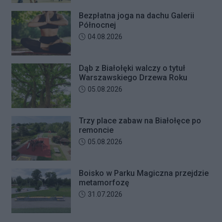
Bezpłatna joga na dachu Galerii
Północnej
Data dodania artykułu:
04.08.2026
Dąb z Białołęki walczy o tytuł
Warszawskiego Drzewa Roku
Data dodania artykułu:
05.08.2026
Trzy place zabaw na Białołęce po
remoncie
Data dodania artykułu:
05.08.2026
Boisko w Parku Magiczna przejdzie
metamorfozę
Data dodania artykułu:
31.07.2026