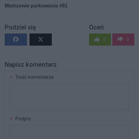
Podziel się
Oceń
0
0
Napisz komentarz
Treść komentarza
Podpis