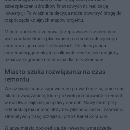
zabezpieczeniu środków finansowych na realizację
inwestycji. To właśnie ta decyzja może otworzyć drogę do
rozpoczęcia kolejnych etapów projektu.
Miasto podkreśla, że nowa przeprawa jest szczególnie
ważna w kontekście planowanego remontu istniejącego
mostu w ciągu ulicy Cieślewskich. Obiekt wymaga
modernizacji, jednak jego całkowite zamknięcie mogłoby
oznaczać ogromne utrudnienia dla mieszkańców.
Miasto szuka rozwiązania na czas
remontu
Warszawski ratusz zapewnia, że prowadzone są prace nad
takim rozwiązaniem, które pozwoli przeprowadzić remont
w możliwie najmniej uciążliwy sposób. Nowy most przy
Zdziarskiej ma pomóc utrzymać płynność ruchu i zapewnić
alternatywną trasę przejazdu przez Kanał Żerański.
Władze miasta podkreślają, że inwestycja ma przede