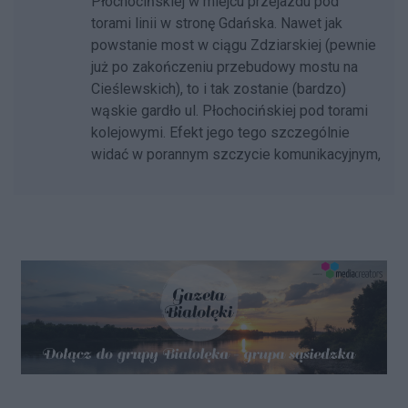
Płochocińskiej w miejcu przejazdu pod
torami linii w stronę Gdańska. Nawet jak
powstanie most w ciągu Zdziarskiej (pewnie
już po zakończeniu przebudowy mostu na
Cieślewskich), to i tak zostanie (bardzo)
wąskie gardło ul. Płochocińskiej pod torami
kolejowymi. Efekt jego tego szczególnie
widać w porannym szczycie komunikacyjnym,