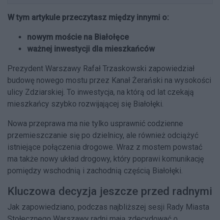
W tym artykule przeczytasz między innymi o:
nowym moście na Białołęce
ważnej inwestycji dla mieszkańców
Prezydent Warszawy Rafał Trzaskowski zapowiedział
budowę nowego mostu przez Kanał Żerański na wysokości
ulicy Zdziarskiej. To inwestycja, na którą od lat czekają
mieszkańcy szybko rozwijającej się Białołęki.
Nowa przeprawa ma nie tylko usprawnić codzienne
przemieszczanie się po dzielnicy, ale również odciążyć
istniejące połączenia drogowe. Wraz z mostem powstać
ma także nowy układ drogowy, który poprawi komunikację
pomiędzy wschodnią i zachodnią częścią Białołęki.
Kluczowa decyzja jeszcze przed radnymi
Jak zapowiedziano, podczas najbliższej sesji Rady Miasta
Stołecznego Warszawy radni mają zdecydować o