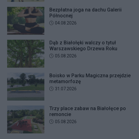
Bezpłatna joga na dachu Galerii
Północnej
Data dodania artykułu:
04.08.2026
Dąb z Białołęki walczy o tytuł
Warszawskiego Drzewa Roku
Data dodania artykułu:
05.08.2026
Boisko w Parku Magiczna przejdzie
metamorfozę
Data dodania artykułu:
31.07.2026
Trzy place zabaw na Białołęce po
remoncie
Data dodania artykułu:
05.08.2026