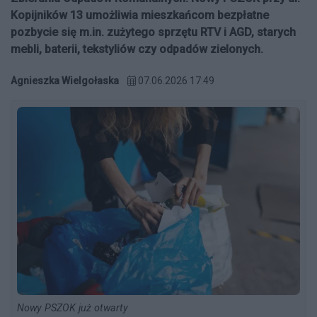
Kopijników 13 umożliwia mieszkańcom bezpłatne
pozbycie się m.in. zużytego sprzętu RTV i AGD, starych
mebli, baterii, tekstyliów czy odpadów zielonych.
Agnieszka Wielgołaska
07.06.2026 17:49
Nowy PSZOK już otwarty