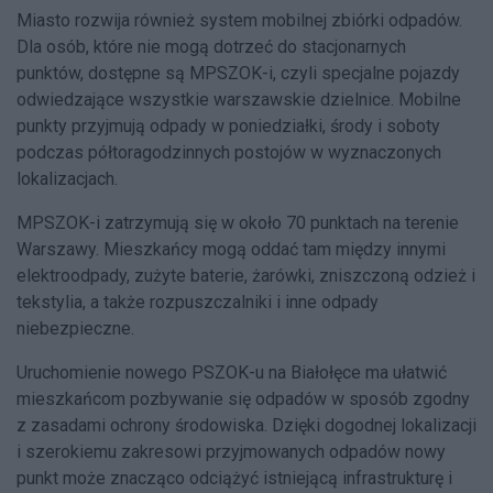
Miasto rozwija również system mobilnej zbiórki odpadów.
Dla osób, które nie mogą dotrzeć do stacjonarnych
punktów, dostępne są MPSZOK-i, czyli specjalne pojazdy
odwiedzające wszystkie warszawskie dzielnice. Mobilne
punkty przyjmują odpady w poniedziałki, środy i soboty
podczas półtoragodzinnych postojów w wyznaczonych
lokalizacjach.
MPSZOK-i zatrzymują się w około 70 punktach na terenie
Warszawy. Mieszkańcy mogą oddać tam między innymi
elektroodpady, zużyte baterie, żarówki, zniszczoną odzież i
tekstylia, a także rozpuszczalniki i inne odpady
niebezpieczne.
Uruchomienie nowego PSZOK-u na Białołęce ma ułatwić
mieszkańcom pozbywanie się odpadów w sposób zgodny
z zasadami ochrony środowiska. Dzięki dogodnej lokalizacji
i szerokiemu zakresowi przyjmowanych odpadów nowy
punkt może znacząco odciążyć istniejącą infrastrukturę i