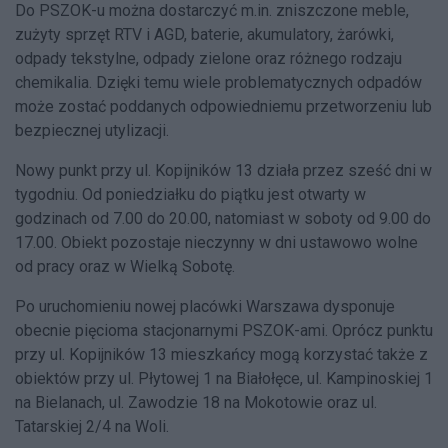
Do PSZOK-u można dostarczyć m.in. zniszczone meble,
zużyty sprzęt RTV i AGD, baterie, akumulatory, żarówki,
odpady tekstylne, odpady zielone oraz różnego rodzaju
chemikalia. Dzięki temu wiele problematycznych odpadów
może zostać poddanych odpowiedniemu przetworzeniu lub
bezpiecznej utylizacji.
Nowy punkt przy ul. Kopijników 13 działa przez sześć dni w
tygodniu. Od poniedziałku do piątku jest otwarty w
godzinach od 7.00 do 20.00, natomiast w soboty od 9.00 do
17.00. Obiekt pozostaje nieczynny w dni ustawowo wolne
od pracy oraz w Wielką Sobotę.
Po uruchomieniu nowej placówki Warszawa dysponuje
obecnie pięcioma stacjonarnymi PSZOK-ami. Oprócz punktu
przy ul. Kopijników 13 mieszkańcy mogą korzystać także z
obiektów przy ul. Płytowej 1 na Białołęce, ul. Kampinoskiej 1
na Bielanach, ul. Zawodzie 18 na Mokotowie oraz ul.
Tatarskiej 2/4 na Woli.