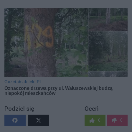
Podziel się
Oceń
0
0