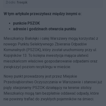
Źródło:
freepik
W tym artykule przeczytasz między innymi o:
punkcie PSZOK
adresie i godzinach otwarcia punktu
Mieszkańcy Białołęki i całej Warszawy mogą korzystać z
nowego Punktu Selektywnego Zbierania Odpadów
Komunalnych (PSZOK), który został uruchomiony przy ul.
Kopijników 13. To kolejna inwestycja mająca ułatwić
mieszkańcom właściwe gospodarowanie odpadami oraz
zwiększyć poziom recyklingu w mieście.
Nowy punkt prowadzony jest przez Miejskie
Przedsiębiorstwo Oczyszczania w Warszawie i stanowi już
piąty stacjonarny PSZOK działający na terenie stolicy.
Mieszkańcy mogą tam bezpłatnie oddawać odpady, które
nie powinny trafiać do zwykłych pojemników na śmieci.