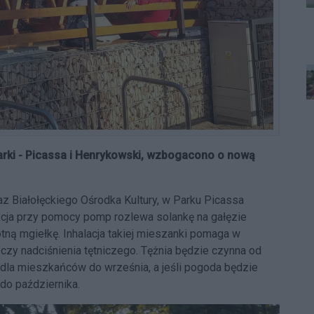
rki - Picassa i Henrykowski, wzbogacono o nową
az Białołęckiego Ośrodka Kultury, w Parku Picassa
kcja przy pomocy pomp rozlewa solankę na gałęzie
wotną mgiełkę. Inhalacja takiej mieszanki pomaga w
zy nadciśnienia tętniczego. Tężnia będzie czynna od
dla mieszkańców do września, a jeśli pogoda będzie
 do października.