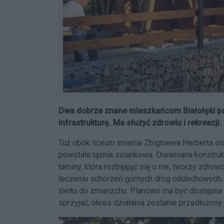
Dwa dobrze znane mieszkańcom Białołęki pa
infrastrukturę. Ma służyć zdrowiu i rekreacji.
Tuż obok liceum imienia Zbigniewa Herberta or
powstała tężnia solankowa. Drewniana konstru
tarniny, która rozbijając się o nie, tworzy zdro
leczeniu schorzeń górnych dróg oddechowych, c
świtu do zmierzchu. Planowo ma być dostępna 
sprzyjać, okres działania zostanie przedłużony