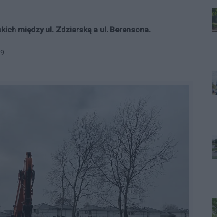
ich między ul. Zdziarską a ul. Berensona.
59