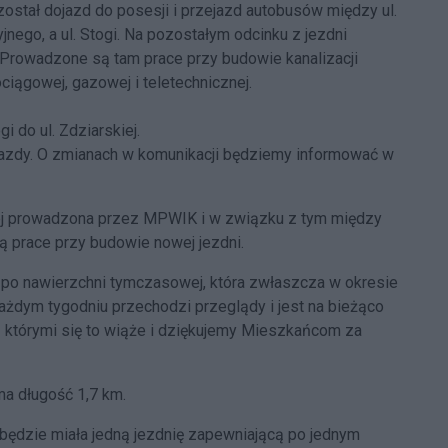
został dojazd do posesji i przejazd autobusów między ul.
jnego, a ul. Stogi. Na pozostałym odcinku z jezdni
 Prowadzone są tam prace przy budowie kanalizacji
iągowej, gazowej i teletechnicznej.
i do ul. Zdziarskiej.
azdy. O zmianach w komunikacji będziemy informować w
rnej prowadzona przez MPWIK i w związku z tym między
 prace przy budowie nowej jezdni.
po nawierzchni tymczasowej, która zwłaszcza w okresie
ażdym tygodniu przechodzi przeglądy i jest na bieżąco
 którymi się to wiąże i dziękujemy Mieszkańcom za
a długość 1,7 km.
, będzie miała jedną jezdnię zapewniającą po jednym