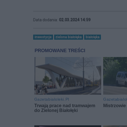
Data dodania:
02.03.2024 14:59
inwestycje
zielona białołęka
białołęka