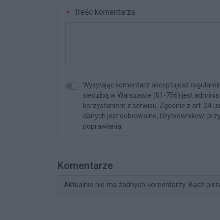
Treść komentarza
Wysyłając komentarz akceptujesz regulamin 
siedzibą w Warszawie (01-756) jest admini
korzystaniem z serwisu. Zgodnie z art. 24 u
danych jest dobrowolne, Użytkownikowi przy
poprawiania.
Komentarze
Aktualnie nie ma żadnych komentarzy. Bądź pier