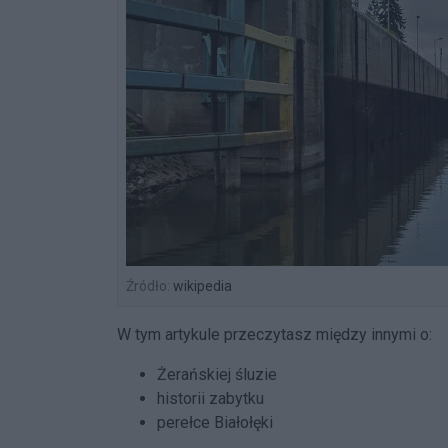
Źródło:
wikipedia
W tym artykule przeczytasz między innymi o:
Żerańskiej śluzie
historii zabytku
perełce Białołęki