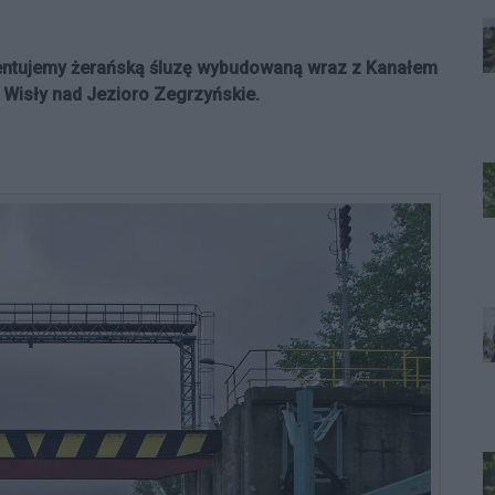
ezentujemy żerańską śluzę wybudowaną wraz z Kanałem
Wisły nad Jezioro Zegrzyńskie.