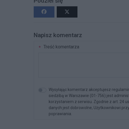
Podziel się
Napisz komentarz
Treść komentarza
Wysyłając komentarz akceptujesz regulamin 
siedzibą w Warszawie (01-756) jest admini
korzystaniem z serwisu. Zgodnie z art. 24 u
danych jest dobrowolne, Użytkownikowi przy
poprawiania.