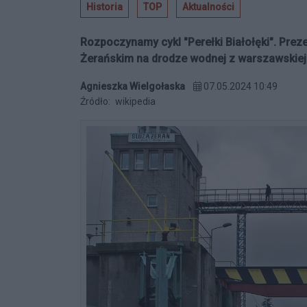
Historia
TOP
Aktualności
Rozpoczynamy cykl "Perełki Białołęki". Pr
Żerańskim na drodze wodnej z warszawskiej 
Agnieszka Wielgołaska
07.05.2024 10:49
Źródło:
wikipedia