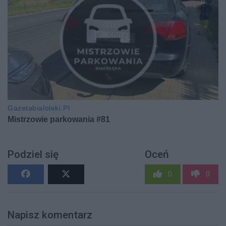
Podziel się
Oceń
0
0
Napisz komentarz