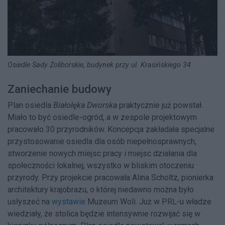
Osiedle Sady Żoliborskie, budynek przy ul. Krasińskiego 34
Zaniechanie budowy
Plan osiedla
Białołęka Dworska
praktycznie już powstał.
Miało to być osiedle-ogród, a w zespole projektowym
pracowało 30 przyrodników. Koncepcja zakładała specjalne
przystosowanie osiedla dla osób niepełnosprawnych,
stworzenie nowych miejsc pracy i miejsc działania dla
społeczności lokalnej, wszystko w bliskim otoczeniu
przyrody. Przy projekcie pracowała Alina Scholtz, pionierka
architektury krajobrazu, o której niedawno można było
usłyszeć na
wystawie
Muzeum Woli. Już w PRL-u władze
wiedziały, że stolica będzie intensywnie rozwijać się w