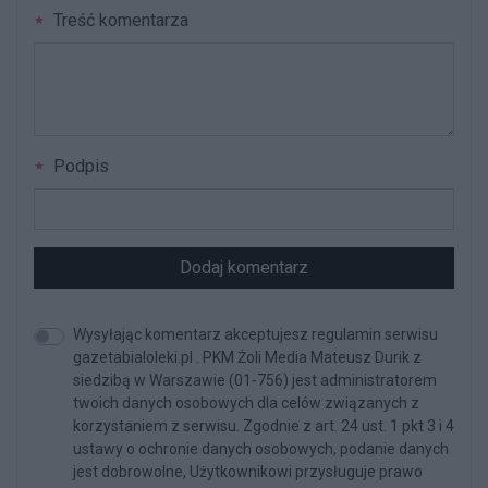
Treść komentarza
Podpis
Dodaj komentarz
Wysyłając komentarz akceptujesz regulamin serwisu
gazetabialoleki.pl . PKM Żoli Media Mateusz Durik z
siedzibą w Warszawie (01-756) jest administratorem
twoich danych osobowych dla celów związanych z
korzystaniem z serwisu. Zgodnie z art. 24 ust. 1 pkt 3 i 4
ustawy o ochronie danych osobowych, podanie danych
jest dobrowolne, Użytkownikowi przysługuje prawo