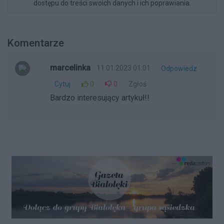
dostępu do treści swoich danych i ich poprawiania.
Komentarze
marcelinka
11.01.2023 01:01
Odpowiedz
Cytuj
0
0
Zgłoś
Bardzo interesujący artykuł!!