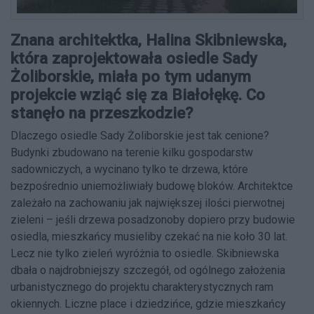
Znana architektka, Halina Skibniewska,
która zaprojektowała osiedle Sady
Żoliborskie, miała po tym udanym
projekcie wziąć się za Białołękę. Co
stanęło na przeszkodzie?
Dlaczego osiedle Sady Żoliborskie jest tak cenione?
Budynki zbudowano na terenie kilku gospodarstw
sadowniczych, a wycinano tylko te drzewa, które
bezpośrednio uniemożliwiały budowę bloków. Architektce
zależało na zachowaniu jak największej ilości pierwotnej
zieleni – jeśli drzewa posadzonoby dopiero przy budowie
osiedla, mieszkańcy musieliby czekać na nie koło 30 lat.
Lecz nie tylko zieleń wyróżnia to osiedle. Skibniewska
dbała o najdrobniejszy szczegół, od ogólnego założenia
urbanistycznego do projektu charakterystycznych ram
okiennych. Liczne place i dziedzińce, gdzie mieszkańcy