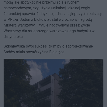
mogą się spotykać nie przejmując się ruchem
samochodowym, czy użycie unikalnej, lokalnej cegły
żerańskiej sprawia, że była to jedna z najlepszych realizacji
w PRL-u. Jeden z bloków został wyróżniony nagrodą
Mistera Warszawy – tytule nadawanym przez Życie
Warszawy dla najlepszego warszawskiego budynku w
danym roku.
Skibniewska swój sukces jakim było zaprojektowanie
Sadów miała powtórzyć na Białołęce.