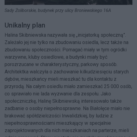
Sady Żoliborskie, budynek przy ulicy Broniewskiego 16A
Unikalny plan
Halina Skibniewska nazywała się „inicjatorką społeczną”.
Zależało jej nie tylko na zbudowaniu osiedla, lecz także na
zbudowaniu społeczności. Pomagać miały w tym ogródki
warzywne, kluby osiedlowe, a budynki miały być
porozrzucane w charakterystyczny, parkowy sposób.
Architektka walczyła o zachowanie kilkudziesięciu starych
dębów, mieszkańcy mieli mieszkać tu dla kontaktu z
przyrodą. Na całym osiedlu miało zamieszkać 25 000 osób,
co sprawiało nie lada wyzwanie dla zespołu. Jako
społeczniczkę, Halinę Skibniewską interesowało także
zadbanie o osoby niepełnosprawne. Na Białołęce miało nie
brakować spółdzielczości Inwalidzkiej, by ludzie z
niepełnosprawnościami mieszkający w specjalnie
zaprojektowanych dla nich mieszkaniach na parterze, mieli