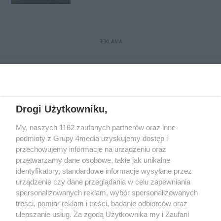
REKLAMA
Drogi Użytkowniku,
My, naszych 1162 zaufanych partnerów oraz inne
podmioty z Grupy 4media uzyskujemy dostęp i
przechowujemy informacje na urządzeniu oraz
przetwarzamy dane osobowe, takie jak unikalne
Kontakt
Redakcja
Reklama
Regulamin
identyfikatory, standardowe informacje wysyłane przez
Polityka prywatności
urządzenie czy dane przeglądania w celu zapewniania
spersonalizowanych reklam, wybór spersonalizowanych
treści, pomiar reklam i treści, badanie odbiorców oraz
Zapisz się do newslettera
ulepszanie usług. Za zgodą Użytkownika my i Zaufani