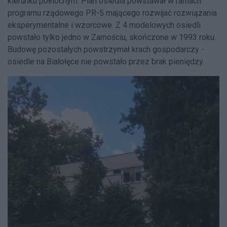
kierunku północnym. Plan osiedla powstawał w ramach
programu rządowego PR-5 mającego rozwijać rozwiązania
eksperymentalne i wzorcowe. Z 4 modelowych osiedli
powstało tylko jedno w Zamościu, skończone w 1993 roku.
Budowę pozostałych powstrzymał krach gospodarczy -
osiedle na Białołęce nie powstało przez brak pieniędzy.