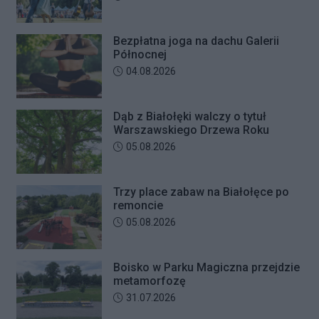
Bezpłatna joga na dachu Galerii
Północnej
Data dodania artykułu:
04.08.2026
Dąb z Białołęki walczy o tytuł
Warszawskiego Drzewa Roku
Data dodania artykułu:
05.08.2026
Trzy place zabaw na Białołęce po
remoncie
Data dodania artykułu:
05.08.2026
Boisko w Parku Magiczna przejdzie
metamorfozę
Data dodania artykułu:
31.07.2026