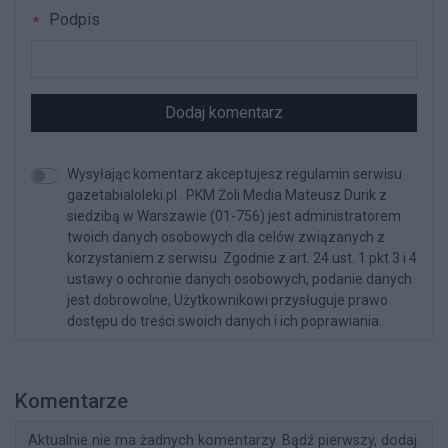
Podpis
Dodaj komentarz
Wysyłając komentarz akceptujesz regulamin serwisu
gazetabialoleki.pl . PKM Żoli Media Mateusz Durik z
siedzibą w Warszawie (01-756) jest administratorem
twoich danych osobowych dla celów związanych z
korzystaniem z serwisu. Zgodnie z art. 24 ust. 1 pkt 3 i 4
ustawy o ochronie danych osobowych, podanie danych
jest dobrowolne, Użytkownikowi przysługuje prawo
dostępu do treści swoich danych i ich poprawiania.
Komentarze
Aktualnie nie ma żadnych komentarzy. Bądź pierwszy, dodaj