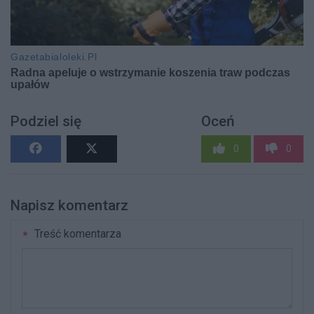
Podziel się
Oceń
0
0
Napisz komentarz
Treść komentarza