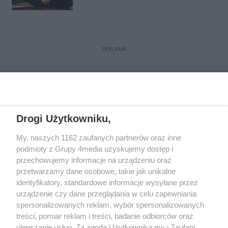
REKLAMA
Drogi Użytkowniku,
My, naszych 1162 zaufanych partnerów oraz inne
podmioty z Grupy 4media uzyskujemy dostęp i
przechowujemy informacje na urządzeniu oraz
przetwarzamy dane osobowe, takie jak unikalne
Kontakt
Redakcja
Reklama
Regulamin
identyfikatory, standardowe informacje wysyłane przez
Polityka prywatności
urządzenie czy dane przeglądania w celu zapewniania
spersonalizowanych reklam, wybór spersonalizowanych
treści, pomiar reklam i treści, badanie odbiorców oraz
Zapisz się do newslettera
ulepszanie usług. Za zgodą Użytkownika my i Zaufani