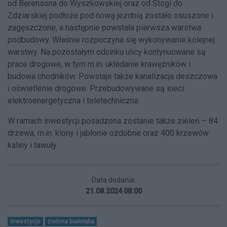
od Berensona do Wyszkowskiej oraz od Stogi do
Zdziarskiej podłoże pod nową jezdnią zostało osuszone i
zagęszczone, a następnie powstała pierwsza warstwa
podbudowy. Właśnie rozpoczyna się wykonywanie kolejnej
warstwy. Na pozostałym odcinku ulicy kontynuowane są
prace drogowe, w tym m.in. układanie krawężników i
budowa chodników. Powstaje także kanalizacja deszczowa
i oświetlenie drogowe. Przebudowywane są sieci:
elektroenergetyczna i teletechniczna.
W ramach inwestycji posadzona zostanie także zieleń – 84
drzewa, m.in. klony i jabłonie ozdobne oraz 400 krzewów
kaliny i tawuły.
Data dodania:
21.08.2024 08:00
inwestycje
zielona białołęka