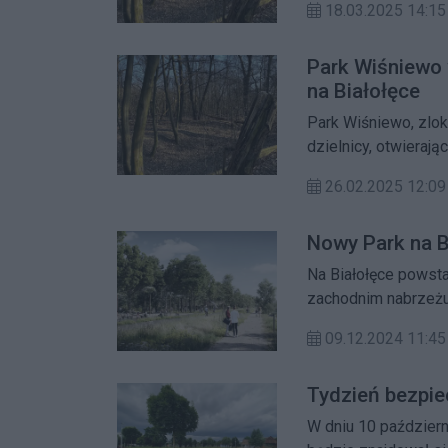
18.03.2025 14:15
Park Wiśniewo w
na Białołęce
Park Wiśniewo, zlok
dzielnicy, otwierają
26.02.2025 12:09
Nowy Park na B
Na Białołęce powsta
zachodnim nabrzeżu
09.12.2024 11:45
Tydzień bezpie
W dniu 10 października w godzi