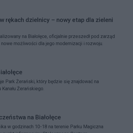
 rękach dzielnicy – nowy etap dla zieleni
alizowany na Białołęce, oficjalnie przeszedł pod zarząd
c nowe możliwości dla jego modernizacji i rozwoju.
iałołęce
je Park Żerański, który będzie się znajdować na
 Kanału Żerańskiego.
czeństwa na Białołęce
nach 10-18 na terenie Parku Magiczna