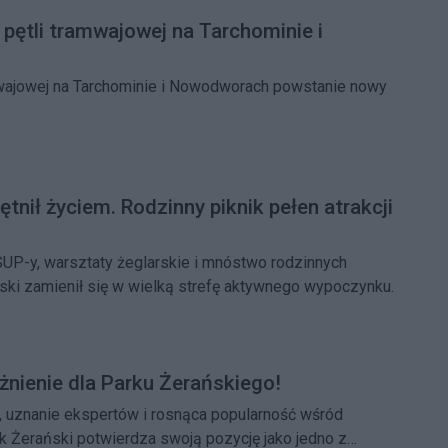
 pętli tramwajowej na Tarchominie i
amwajowej na Tarchominie i Nowodworach powstanie nowy
ętnił życiem. Rodzinny piknik pełen atrakcji
, SUP-y, warsztaty żeglarskie i mnóstwo rodzinnych
ański zamienił się w wielką strefę aktywnego wypoczynku.
nienie dla Parku Żerańskiego!
, uznanie ekspertów i rosnąca popularność wśród
 Żerański potwierdza swoją pozycję jako jedno z