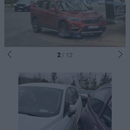
2
/ 12