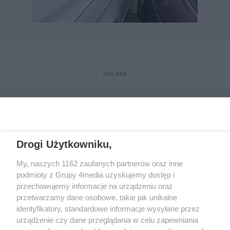
REKLAMA
Drogi Użytkowniku,
My, naszych 1162 zaufanych partnerów oraz inne
podmioty z Grupy 4media uzyskujemy dostęp i
przechowujemy informacje na urządzeniu oraz
przetwarzamy dane osobowe, takie jak unikalne
Kontakt
Redakcja
Reklama
Regulamin
identyfikatory, standardowe informacje wysyłane przez
Polityka prywatności
urządzenie czy dane przeglądania w celu zapewniania