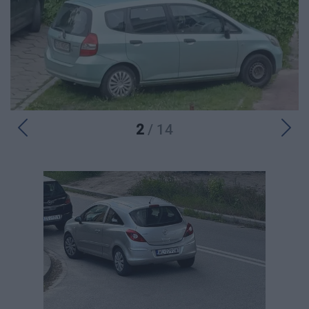
2
/ 14