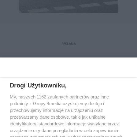
REKLAMA
Drogi Użytkowniku,
My, naszych 1162 zaufanych partnerów oraz inne
podmioty z Grupy 4media uzyskujemy dostęp i
przechowujemy informacje na urządzeniu oraz
przetwarzamy dane osobowe, takie jak unikalne
Kontakt
Redakcja
Reklama
Regulamin
identyfikatory, standardowe informacje wysyłane przez
Polityka prywatności
urządzenie czy dane przeglądania w celu zapewniania