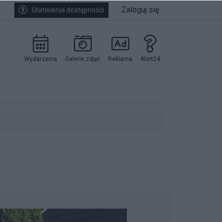
Zaloguj się
Ułatwienia dostępności
Wydarzenia
Galerie zdjęć
Reklama
Alert24
kowników.