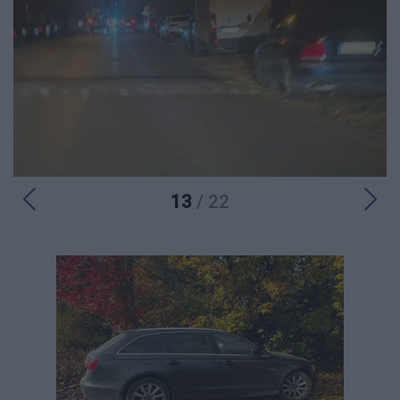
13
/ 22