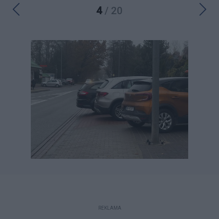
4
/ 20
REKLAMA