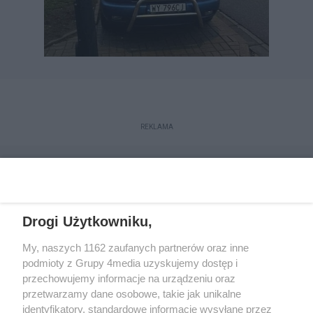
REKLAMA
Drogi Użytkowniku,
My, naszych 1162 zaufanych partnerów oraz inne
podmioty z Grupy 4media uzyskujemy dostęp i
przechowujemy informacje na urządzeniu oraz
przetwarzamy dane osobowe, takie jak unikalne
Kontakt
Redakcja
Reklama
Regulamin
identyfikatory, standardowe informacje wysyłane przez
Polityka prywatności