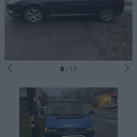
8
/ 13