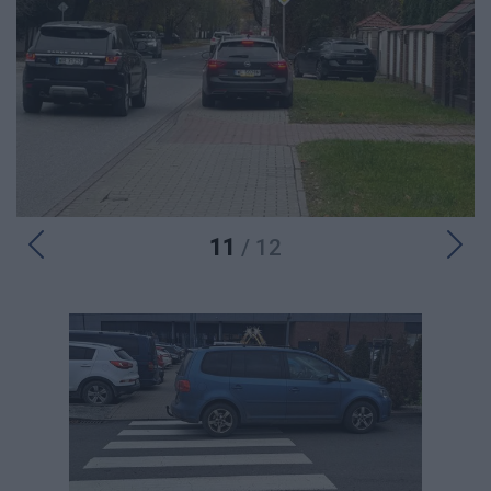
11
/ 12