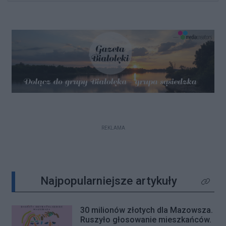
REKLAMA
Najpopularniejsze artykuły
Kliknij 
30 milionów złotych dla Mazowsza.
Ruszyło głosowanie mieszkańców.