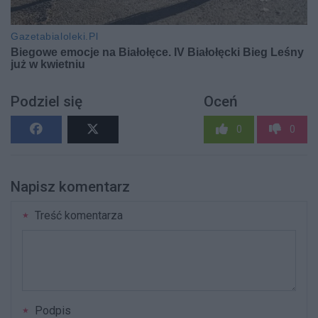
Podziel się
Oceń
0
0
Napisz komentarz
Treść komentarza
Podpis