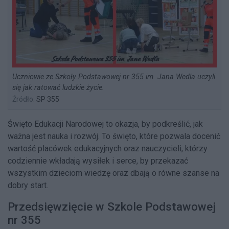
Uczniowie ze Szkoły Podstawowej nr 355 im. Jana Wedla uczyli
się jak ratować ludzkie życie.
Źródło:
SP 355
Święto Edukacji Narodowej to okazja, by podkreślić, jak
ważna jest nauka i rozwój. To święto, które pozwala docenić
wartość placówek edukacyjnych oraz nauczycieli, którzy
codziennie wkładają wysiłek i serce, by przekazać
wszystkim dzieciom wiedzę oraz dbają o równe szanse na
dobry start.
Przedsięwzięcie w Szkole Podstawowej
nr 355