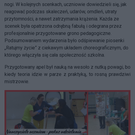
nogi. W kolejnych scenkach, uczniowie dowiedzieli się, jak
reagować podczas skaleczeń, udarów, omdleń, utraty
przytomności, a nawet zatrzymania krążenia. Każda ze
scenek była opatrzona odrębną fabułą i odegrana przez
profesjonalnie przygotowane grono pedagogiczne.
Podsumowaniem wydarzenia było odśpiewanie piosenki
„Ratujmy życie” z ciekawym układem choreograficznym, do
którego włączyła się cała społeczność szkolna.
Przygotowany apel był nauką na wesoło z nutką powagi, bo
kiedy teoria idzie w parze z praktyką, to rosną prawdziwi
mistrzowie.