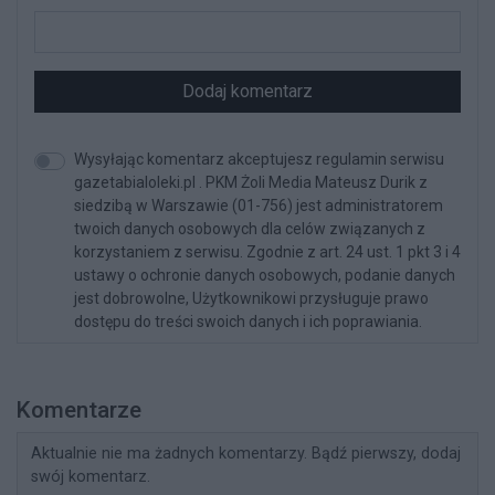
Dodaj komentarz
Wysyłając komentarz akceptujesz regulamin serwisu
gazetabialoleki.pl . PKM Żoli Media Mateusz Durik z
siedzibą w Warszawie (01-756) jest administratorem
twoich danych osobowych dla celów związanych z
korzystaniem z serwisu. Zgodnie z art. 24 ust. 1 pkt 3 i 4
ustawy o ochronie danych osobowych, podanie danych
jest dobrowolne, Użytkownikowi przysługuje prawo
dostępu do treści swoich danych i ich poprawiania.
Komentarze
Aktualnie nie ma żadnych komentarzy. Bądź pierwszy, dodaj
swój komentarz.