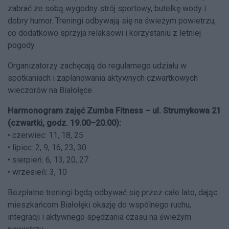
zabrać ze sobą wygodny strój sportowy, butelkę wody i
dobry humor. Treningi odbywają się na świeżym powietrzu,
co dodatkowo sprzyja relaksowi i korzystaniu z letniej
pogody.
Organizatorzy zachęcają do regularnego udziału w
spotkaniach i zaplanowania aktywnych czwartkowych
wieczorów na Białołęce.
Harmonogram zajęć Zumba Fitness – ul. Strumykowa 21
(czwartki, godz. 19.00–20.00):
• czerwiec: 11, 18, 25
• lipiec: 2, 9, 16, 23, 30
• sierpień: 6, 13, 20, 27
• wrzesień: 3, 10
Bezpłatne treningi będą odbywać się przez całe lato, dając
mieszkańcom Białołęki okazję do wspólnego ruchu,
integracji i aktywnego spędzania czasu na świeżym