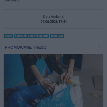
powietrzu.
Data dodania:
07.06.2026 17:41
sport
białołęcki ośrodek sportu
Białołęka