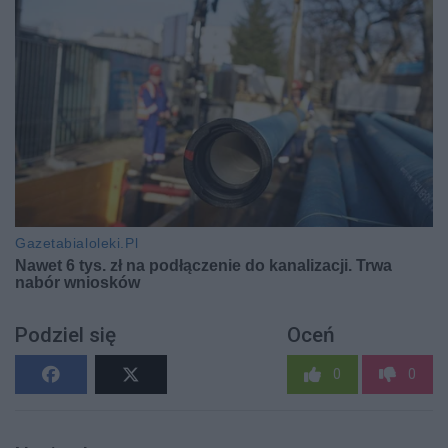
Podziel się
Oceń
0
0