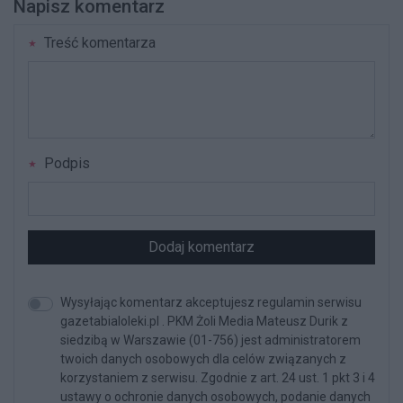
Napisz komentarz
Treść komentarza
Podpis
Dodaj komentarz
Wysyłając komentarz akceptujesz regulamin serwisu
gazetabialoleki.pl . PKM Żoli Media Mateusz Durik z
siedzibą w Warszawie (01-756) jest administratorem
twoich danych osobowych dla celów związanych z
korzystaniem z serwisu. Zgodnie z art. 24 ust. 1 pkt 3 i 4
ustawy o ochronie danych osobowych, podanie danych