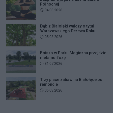
Północnej
Data dodania artykułu:
04.08.2026
Dąb z Białołęki walczy o tytuł
Warszawskiego Drzewa Roku
Data dodania artykułu:
05.08.2026
Boisko w Parku Magiczna przejdzie
metamorfozę
Data dodania artykułu:
31.07.2026
Trzy place zabaw na Białołęce po
remoncie
Data dodania artykułu:
05.08.2026