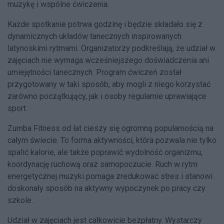
muzykę i wspólne ćwiczenia.
Każde spotkanie potrwa godzinę i będzie składało się z
dynamicznych układów tanecznych inspirowanych
latynoskimi rytmami. Organizatorzy podkreślają, że udział w
zajęciach nie wymaga wcześniejszego doświadczenia ani
umiejętności tanecznych. Program ćwiczeń został
przygotowany w taki sposób, aby mogli z niego korzystać
zarówno początkujący, jak i osoby regularnie uprawiające
sport.
Zumba Fitness od lat cieszy się ogromną popularnością na
całym świecie. To forma aktywności, która pozwala nie tylko
spalić kalorie, ale także poprawić wydolność organizmu,
koordynację ruchową oraz samopoczucie. Ruch w rytm
energetycznej muzyki pomaga zredukować stres i stanowi
doskonały sposób na aktywny wypoczynek po pracy czy
szkole.
Udział w zajęciach jest całkowicie bezpłatny. Wystarczy