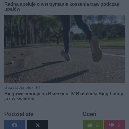
Podziel się
Oceń
3
0