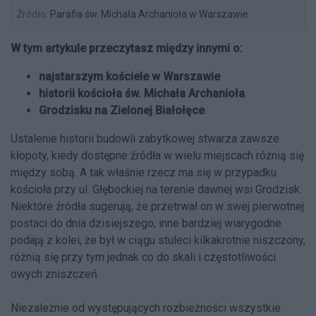
Źródło:
Parafia św. Michała Archanioła w Warszawie
W tym artykule przeczytasz między innymi o:
najstarszym kościele w Warszawie
historii kościoła św. Michała Archanioła
Grodzisku na Zielonej Białołęce
Ustalenie historii budowli zabytkowej stwarza zawsze
kłopoty, kiedy dostępne źródła w wielu miejscach różnią się
między sobą. A tak właśnie rzecz ma się w przypadku
kościoła przy ul. Głębockiej na terenie dawnej wsi Grodzisk.
Niektóre źródła sugerują, że przetrwał on w swej pierwotnej
postaci do dnia dzisiejszego, inne bardziej wiarygodne
podają z kolei, że był w ciągu stuleci kilkakrotnie niszczony,
różnią się przy tym jednak co do skali i częstotliwości
owych zniszczeń.
Niezależnie od występujących rozbieżności wszystkie