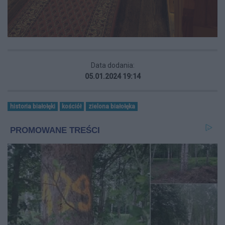
Data dodania:
05.01.2024 19:14
historia białołęki
kościół
zielona białołęka