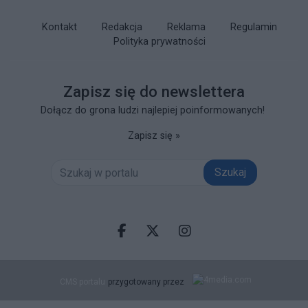
Kontakt
Redakcja
Reklama
Regulamin
Polityka prywatności
Zapisz się do newslettera
Dołącz do grona ludzi najlepiej poinformowanych!
Zapisz się »
Szukaj
Facebook.com
X.com
Instagram.com
CMS portalu
przygotowany przez