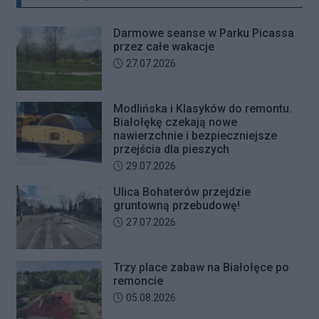
Darmowe seanse w Parku Picassa
przez całe wakacje
Data dodania artykułu:
27.07.2026
Modlińska i Klasyków do remontu.
Białołękę czekają nowe
nawierzchnie i bezpieczniejsze
przejścia dla pieszych
Data dodania artykułu:
29.07.2026
Ulica Bohaterów przejdzie
gruntowną przebudowę!
Data dodania artykułu:
27.07.2026
Trzy place zabaw na Białołęce po
remoncie
Data dodania artykułu:
05.08.2026