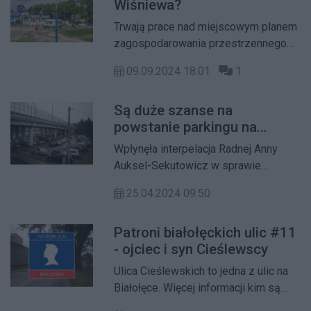
Wiśniewa?
Trwają prace nad miejscowym planem
zagospodarowania przestrzennego
Wiśniewo w rejonie ulicy Kołacińskiej.
09.09.2024 18:01
1
Są duże szanse na
powstanie parkingu na
Płudach
Wpłynęła interpelacja Radnej Anny
Auksel-Sekutowicz w sprawie
budowy parkingu przy stacji kolejowej
25.04.2024 09:50
PKP Warszawa Płudy
Patroni białołęckich ulic #11
- ojciec i syn Cieślewscy
Ulica Cieślewskich to jedna z ulic na
Białołęce. Więcej informacji kim są
patroni ulicy w jedenastej edycji