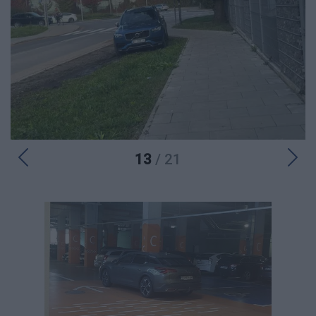
13
/ 21