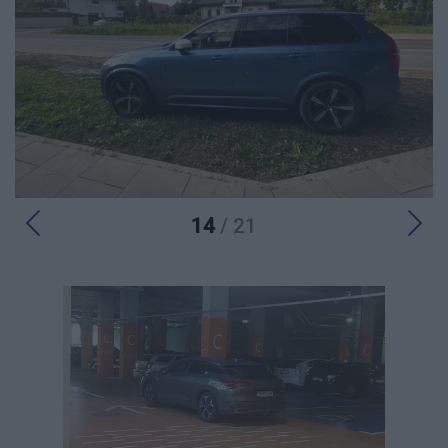
14
/ 21