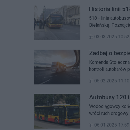
Historia linii 5
518 - linia autobus
Bielańską. Poznajcie 
03.03.2025 10:52
Zadbaj o bezpi
Komenda Stołeczna 
kontroli autokarów
05.02.2025 11:10
Autobusy 120 i
Wodociągowcy kończą
wróci ruch drogowy n
Jednocześnie nadal 
06.01.2025 17:59