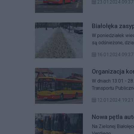
23.01.2024 09:37
Białołęka zasy
W poniedziałek wie
są odśnieżone, dzi
Oczyszczania Miast
16.01.2024 09:
Organizacja ko
W dniach 13.01 - 28
Transportu Publiczn
12.01.2024 19:21
Nowa pętla aut
Na Zielonej Białołę
Verdiego.