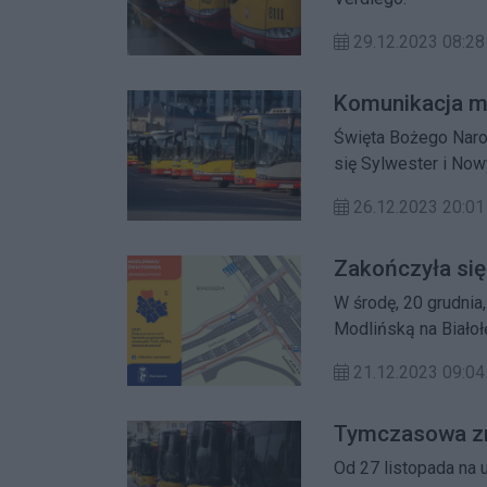
29.12.2023 08:28
Komunikacja mi
Święta Bożego Narod
się Sylwester i Now
Warszawski Transpor
26.12.2023 20:01
Zakończyła się
W środę, 20 grudnia
Modlińską na Białoł
21.12.2023 09:
Tymczasowa zmia
Od 27 listopada na 