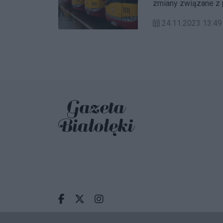
zmiany związane z p
autobusowych: 160, 
24.11.2023 13:49
Facebook.com
X.com
Instagram.com