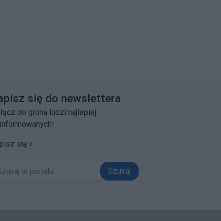
apisz się do newslettera
łącz do grona ludzi najlepiej
informowanych!
pisz się »
Szukaj